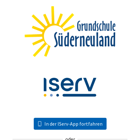
In der IServ-App fortfahren
oder