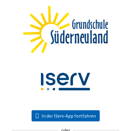
In der IServ-App fortfahren
oder