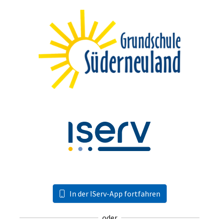
In der IServ-App fortfahren
oder