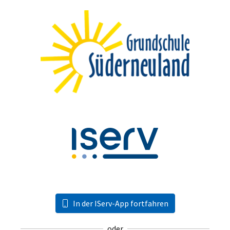
In der IServ-App fortfahren
oder